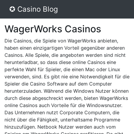
✪ Casino Blog
WagerWorks Casinos
Die Casinos, die Spiele von WagerWorks anbieten,
haben einen einzigartigen Vorteil gegenüber anderen
Casinos. Alle Spiele, die angeboten werden sind nicht
herunterladbar, so dass diese online Casinos eine
perfekte Wahl für Spieler, die einen Mac oder Linux
verwenden, sind. Es gibt nie eine Notwendigkeit für die
Spieler die Casino Software auf dem Computer
herunterzuladen. Während die Windows Nutzer können
durch diese abgeschreckt werden, bieten WagerWorks
online Casinos auch Vorteile für die Windowsnutzer.
Das Unternehmen nutzt Corporate Computern, die
nicht über die Fähigkeit, unterhaltsame Programme
hinzuzufügen. Netbook Nutzer werden auch vom